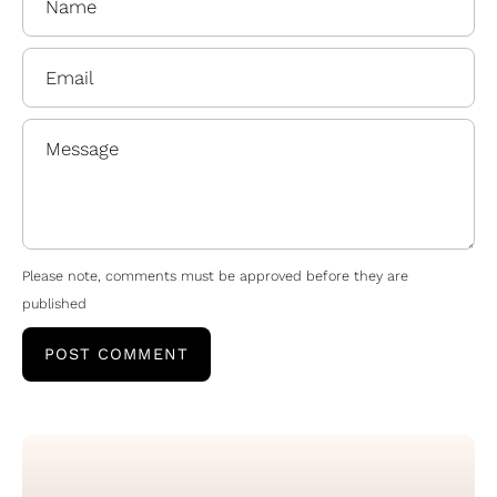
Email
Message
Please note, comments must be approved before they are
published
POST COMMENT